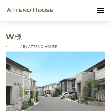
W様
/
ご成約
/ By
ATTEND HOUSE