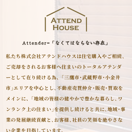
Attender=「なくてはならない存在」
私たち株式会社アテンドハウスは住宅購入やご相続､
ご売却をされるお客様へ住まいのトータルアテンダ
ーとして在り続ける為、｢三鷹市･武蔵野市･小金井
市｣エリアを中心とし､不動産売買仲介･販売･買取を
メインに、｢地域の皆様の健やかで豊かな暮らし､ワ
ンランク上の住まい｣を提供し続けると共に､地域･事
業の発展継続貢献と､お客様､社員の笑顔を絶やさな
い企業を目指しています。