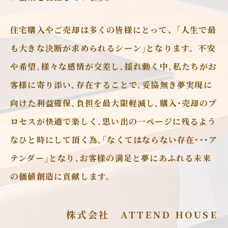
住宅購入やご売却は多くの皆様にとって、｢人生で最
も大きな決断が求められるシーン｣となります。不安
や希望､様々な感情が交差し､揺れ動く中､私たちがお
客様に寄り添い､存在することで､妥協無き夢実現に
向けた利益確保､負担を最大限軽減し､購入･売却のプ
ロセスが快適で楽しく､思い出の一ページに残るよう
なひと時にして頂く為､｢なくてはならない存在･･･ア
テンダー｣となり､お客様の満足と夢にあふれる未来
の価値創造に貢献します。
株式会社 ATTEND HOUSE