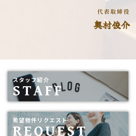
代表取締役
奥村俊介
スタッフ紹介
STAFF
希望物件リクエスト
REQUEST