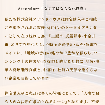
Attender=「なくてはならない存在」
私たち株式会社アテンドハウスは住宅購入やご相続､
ご売却をされるお客様へ住まいのトータルアテンダ
ーとして在り続ける為、｢三鷹市･武蔵野市･小金井
市｣エリアを中心とし､不動産売買仲介･販売･買取を
メインに、｢地域の皆様の健やかで豊かな暮らし､ワ
ンランク上の住まい｣を提供し続けると共に､地域･事
業の発展継続貢献と､お客様､社員の笑顔を絶やさな
い企業を目指しています。
住宅購入やご売却は多くの皆様にとって、｢人生で最
も大きな決断が求められるシーン｣となります。不安