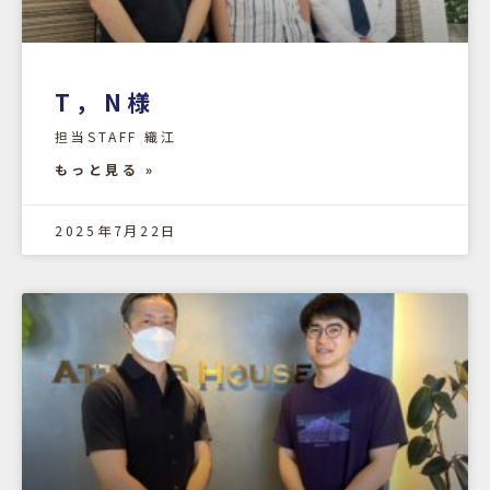
T，N様
担当STAFF 織江
もっと見る »
2025年7月22日