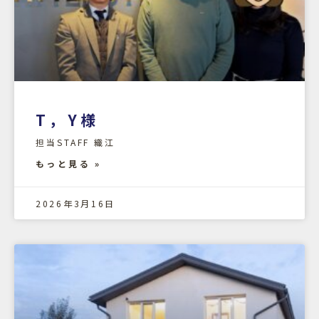
T，Y様
担当STAFF 織江
もっと見る »
2026年3月16日