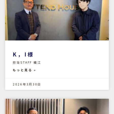
K，I様
担当STAFF 織江
もっと見る »
2026年3月30日