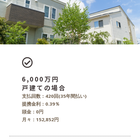
6,000万円
戸建ての場合
支払回数：420回(35年間払い)
提携金利：0.39％
頭金：0円
月々：152,852円