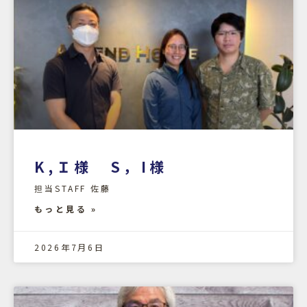
K,Ｉ様 S，I様
担当STAFF 佐藤
もっと見る »
2026年7月6日