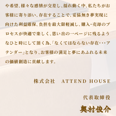
や希望､様々な感情が交差し､揺れ動く中､私たちがお
客様に寄り添い､存在することで､妥協無き夢実現に
向けた利益確保､負担を最大限軽減し､購入･売却のプ
ロセスが快適で楽しく､思い出の一ページに残るよう
なひと時にして頂く為､｢なくてはならない存在･･･ア
テンダー｣となり､お客様の満足と夢にあふれる未来
の価値創造に貢献します。
株式会社 ATTEND HOUSE
代表取締役
奥村俊介