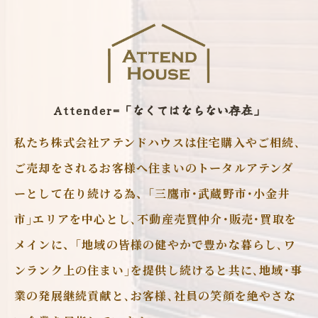
Attender=「なくてはならない存在」
私たち株式会社アテンドハウスは住宅購入やご相続､
ご売却をされるお客様へ住まいのトータルアテンダ
ーとして在り続ける為、｢三鷹市･武蔵野市･小金井
市｣エリアを中心とし､不動産売買仲介･販売･買取を
メインに、｢地域の皆様の健やかで豊かな暮らし､ワ
ンランク上の住まい｣を提供し続けると共に､地域･事
業の発展継続貢献と､お客様､社員の笑顔を絶やさな