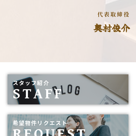
代表取締役
奥村俊介
スタッフ紹介
STAFF
希望物件リクエスト
REQUEST