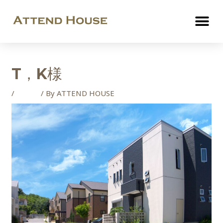
T，K様
/
ご成約
/ By
ATTEND HOUSE