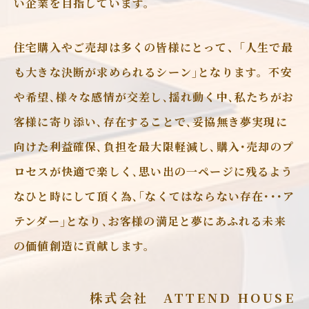
い企業を目指しています。
住宅購入やご売却は多くの皆様にとって、｢人生で最
も大きな決断が求められるシーン｣となります。不安
や希望､様々な感情が交差し､揺れ動く中､私たちがお
客様に寄り添い､存在することで､妥協無き夢実現に
向けた利益確保､負担を最大限軽減し､購入･売却のプ
ロセスが快適で楽しく､思い出の一ページに残るよう
なひと時にして頂く為､｢なくてはならない存在･･･ア
テンダー｣となり､お客様の満足と夢にあふれる未来
の価値創造に貢献します。
株式会社 ATTEND HOUSE