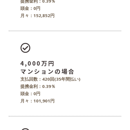
提携金利：0.39％
頭金：0円
月々：152,852円
4,000万円
マンションの場合
支払回数：420回(35年間払い)
提携金利：0.39％
頭金：0円
月々：101,901円