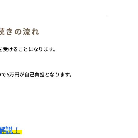
続きの流れ
を受けることになります。
ので5万円が自己負担となります。
解説！