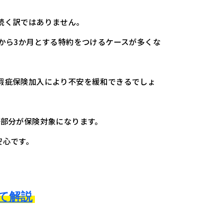
続く訳ではありません。
から3か月とする特約をつけるケースが多くな
瑕疵保険加入により不安を緩和できるでしょ
る部分が保険対象になります。
安心です。
て解説