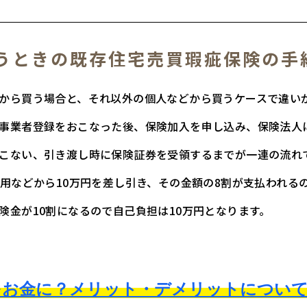
うときの既存住宅売買瑕疵保険の手
から買う場合と、それ以外の個人などから買うケースで違い
事業者登録をおこなった後、保険加入を申し込み、保険法人
こない、引き渡し時に保険証券を受領するまでが一連の流れ
費用などから10万円を差し引き、その金額の8割が支払われる
険金が10割になるので自己負担は10万円となります。
をお金に？メリット・デメリットについ