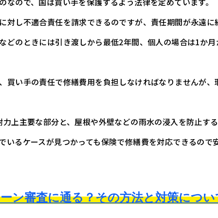
のなので、国は買い手を保護するよう法律を定めています。
に対し不適合責任を請求できるのですが、責任期間が永遠に
などのときには引き渡しから最低2年間、個人の場合は1か月
、買い手の責任で修繕費用を負担しなければなりませんが、
耐力上主要な部分と、屋根や外壁などの雨水の浸入を防止す
でいるケースが見つかっても保険で修繕費を対応できるので
ローン審査に通る？その方法と対策につい