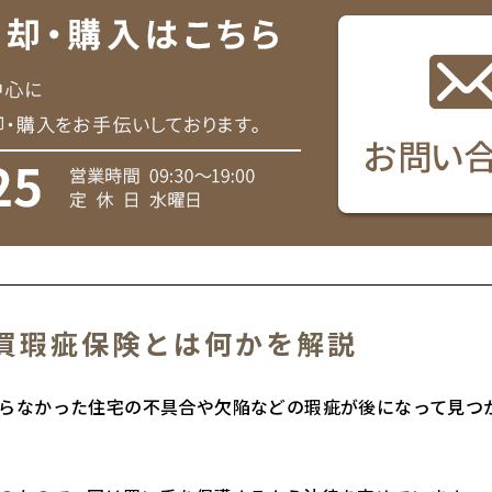
買瑕疵保険とは何かを解説
らなかった住宅の不具合や欠陥などの瑕疵が後になって見つ