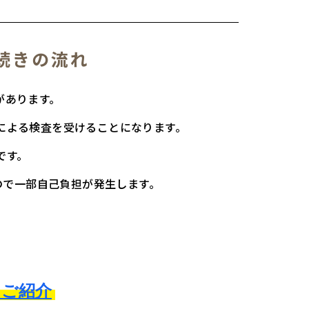
続きの流れ
があります。
による検査を受けることになります。
です。
ので一部自己負担が発生します。
てご紹介