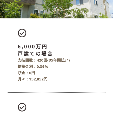
6,000万円
戸建ての場合
支払回数：420回(35年間払い)
提携金利：0.39％
頭金：0円
月々：152,852円