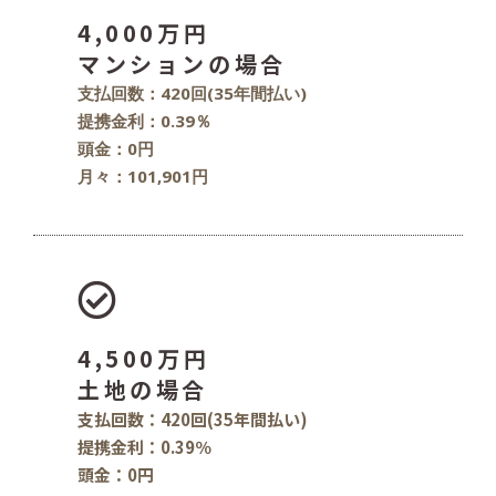
4,000万円
マンションの場合
支払回数：420回(35年間払い)
提携金利：0.39％
頭金：0円
月々：101,901円
4,500万円
土地の場合
支払回数：420回(35年間払い)
提携金利：0.39％
頭金：0円