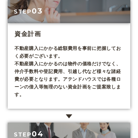
03
STEP
資金計画
不動産購入にかかる総額費用を事前に把握してお
く必要がございます。
不動産購入にかかるのは物件の価格だけでなく、
仲介手数料や登記費用、引越し代など様々な諸経
費が必要となります。アテンドハウスでは各種ロ
ーンの借入等無理のない資金計画をご提案致しま
す。
04
STEP