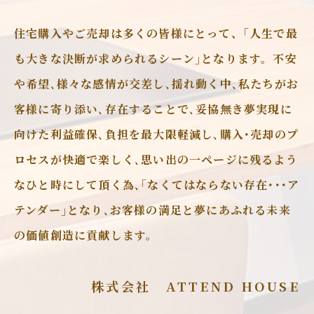
住宅購入やご売却は多くの皆様にとって、｢人生で最
も大きな決断が求められるシーン｣となります。不安
や希望､様々な感情が交差し､揺れ動く中､私たちがお
客様に寄り添い､存在することで､妥協無き夢実現に
向けた利益確保､負担を最大限軽減し､購入･売却のプ
ロセスが快適で楽しく､思い出の一ページに残るよう
なひと時にして頂く為､｢なくてはならない存在･･･ア
テンダー｣となり､お客様の満足と夢にあふれる未来
の価値創造に貢献します。
株式会社 ATTEND HOUSE