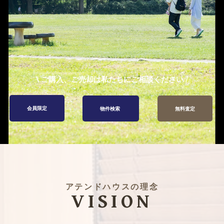
\ ご購入、ご売却は私たちにご相談ください /
会員限定
物件検索
無料査定
アテンドハウスの理念
VISION