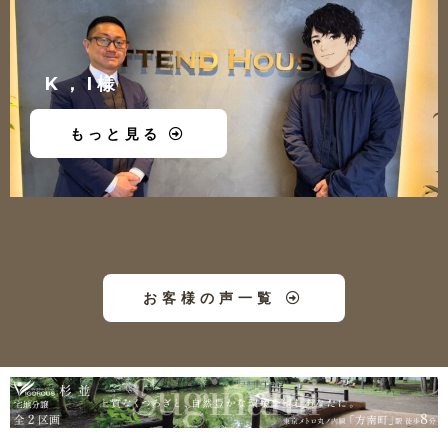
K，I様
もっと見る
お客様の声一覧