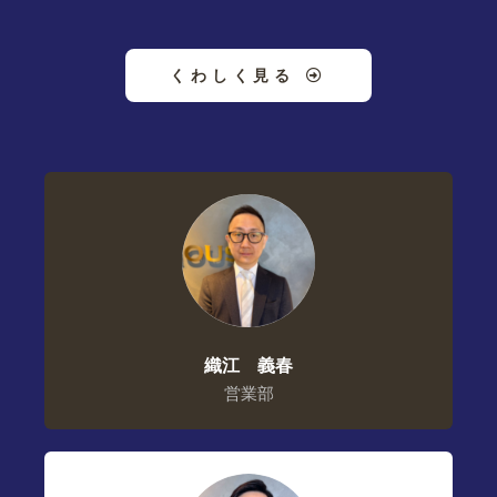
くわしく見る
織江 義春
営業部