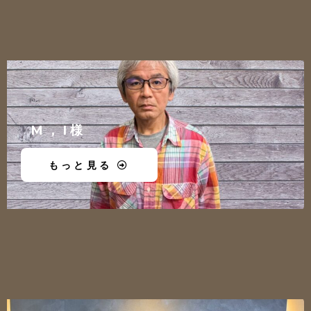
M，I様
もっと見る