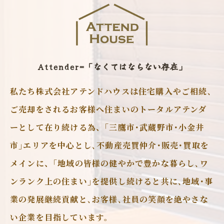
Attender=「なくてはならない存在」
私たち株式会社アテンドハウスは住宅購入やご相続､
ご売却をされるお客様へ住まいのトータルアテンダ
ーとして在り続ける為、｢三鷹市･武蔵野市･小金井
市｣エリアを中心とし､不動産売買仲介･販売･買取を
メインに、｢地域の皆様の健やかで豊かな暮らし､ワ
ンランク上の住まい｣を提供し続けると共に､地域･事
業の発展継続貢献と､お客様､社員の笑顔を絶やさな
い企業を目指しています。