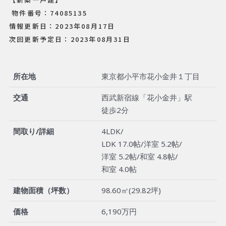
物件番号：74085135
情報更新日：2023年08月17日
次回更新予定日：2023年08月31日
所在地
東京都小平市花小金井１丁目
交通
西武新宿線「花小金井」駅
徒歩2分
間取り/詳細
4LDK/
LDK 17.0帖/洋室 5.2帖/
洋室 5.2帖/和室 4.8帖/
和室 4.0帖
建物面積（坪数）
98.60㎡(29.82坪)
価格
6,190万円