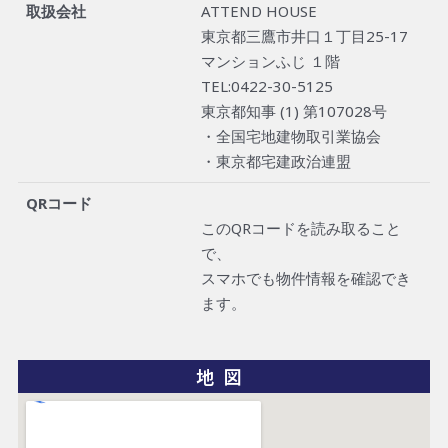
取扱会社
ATTEND HOUSE
東京都三鷹市井口１丁目25-17
マンションふじ １階
TEL:0422-30-5125
東京都知事 (1) 第107028号
・全国宅地建物取引業協会
・東京都宅建政治連盟
QRコード
このQRコードを読み取ること
で、
スマホでも物件情報を確認でき
ます。
地図