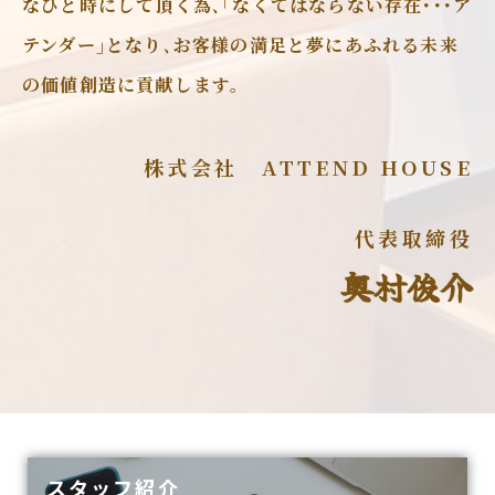
なひと時にして頂く為､｢なくてはならない存在･･･ア
テンダー｣となり､お客様の満足と夢にあふれる未来
の価値創造に貢献します。
株式会社 ATTEND HOUSE
代表取締役
奥村俊介
スタッフ紹介