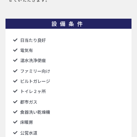
設備条件
日当たり良好
電気有
温水洗浄便座
ファミリー向け
ビルトガレージ
トイレ２ヶ所
都市ガス
食器洗い乾燥機
床暖房
公営水道