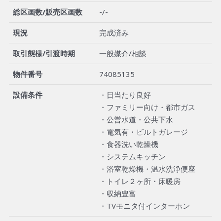
総区画数/販売区画数
-/-
現況
完成済み
取引態様/引渡時期
一般媒介/相談
物件番号
74085135
設備条件
・日当たり良好
・ファミリー向け・都市ガス
・公営水道・公共下水
・電気有・ビルトガレージ
・食器洗い乾燥機
・システムキッチン
・浴室乾燥機・温水洗浄便座
・トイレ２ヶ所・床暖房
・収納豊富
・TVモニタ付インターホン