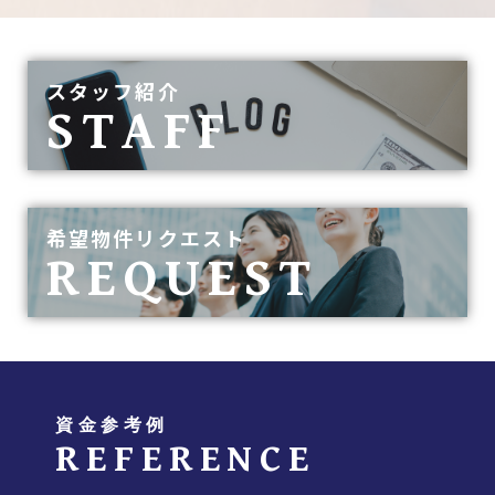
スタッフ紹介
STAFF
希望物件リクエスト
REQUEST
資金参考例
REFERENCE