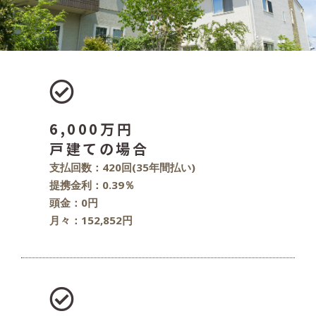
6,000万円
戸建ての場合
支払回数：420回(35年間払い)
提携金利：0.39％
頭金：0円
月々：152,852円