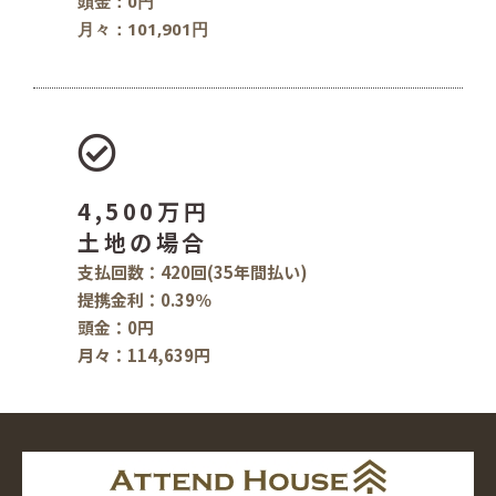
頭金：0円
月々：101,901円
4,500万円
土地の場合
支払回数：420回(35年間払い)
提携金利：0.39％
頭金：0円
月々：114,639円