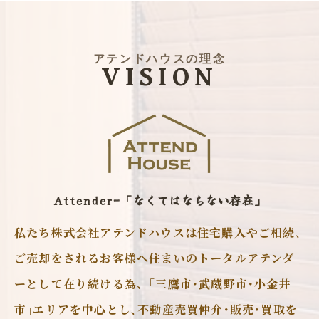
アテンドハウスの理念
VISION
Attender=「なくてはならない存在」
私たち株式会社アテンドハウスは住宅購入やご相続､
ご売却をされるお客様へ住まいのトータルアテンダ
ーとして在り続ける為、｢三鷹市･武蔵野市･小金井
市｣エリアを中心とし､不動産売買仲介･販売･買取を