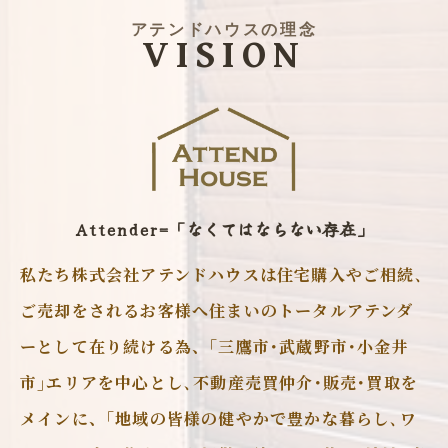
アテンドハウスの理念
VISION
Attender=「なくてはならない存在」
私たち株式会社アテンドハウスは住宅購入やご相続､
ご売却をされるお客様へ住まいのトータルアテンダ
ーとして在り続ける為、｢三鷹市･武蔵野市･小金井
市｣エリアを中心とし､不動産売買仲介･販売･買取を
メインに、｢地域の皆様の健やかで豊かな暮らし､ワ