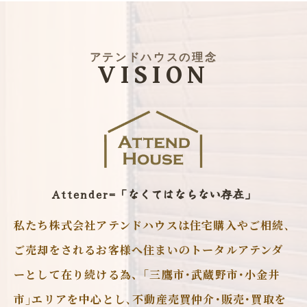
アテンドハウスの理念
VISION
Attender=「なくてはならない存在」
私たち株式会社アテンドハウスは住宅購入やご相続､
ご売却をされるお客様へ住まいのトータルアテンダ
ーとして在り続ける為、｢三鷹市･武蔵野市･小金井
市｣エリアを中心とし､不動産売買仲介･販売･買取を