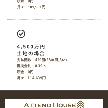
頭金：0円
月々：101,901円
4,500万円
土地の場合
支払回数：420回(35年間払い)
提携金利：0.39％
頭金：0円
月々：114,639円