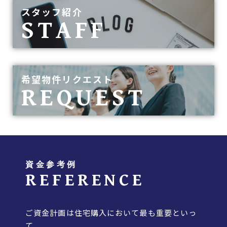
スタッフ紹介
STAFF
希望物件リクエスト
REQUEST
資金参考例
REFERENCE
ご資金計画は住宅購入において最も重要といっ
て