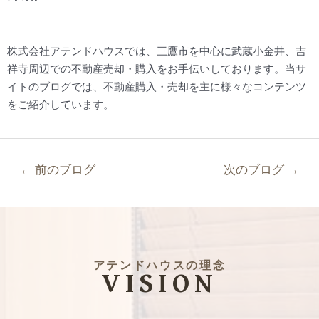
株式会社アテンドハウスでは、三鷹市を中心に武蔵小金井、吉
祥寺周辺での不動産売却・購入をお手伝いしております。当サ
イトのブログでは、不動産購入・売却を主に様々なコンテンツ
をご紹介しています。
←
前のブログ
次のブログ
→
アテンドハウスの理念
VISION