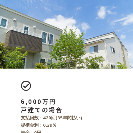
6,000万円
戸建ての場合
支払回数：420回(35年間払い)
提携金利：0.39％
頭金：0円