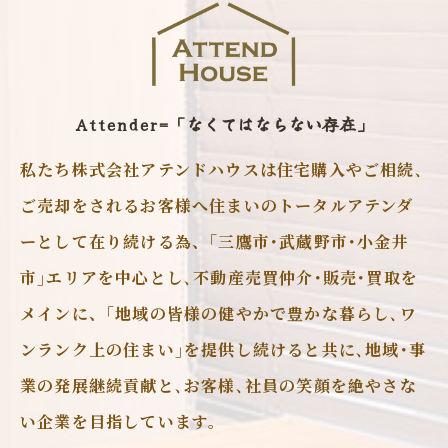
Attender=「なくてはならない存在」
私たち株式会社アテンドハウスは住宅購入やご相続､
ご売却をされるお客様へ住まいのトータルアテンダ
ーとして在り続ける為、｢三鷹市･武蔵野市･小金井
市｣エリアを中心とし､不動産売買仲介･販売･買取を
メインに、｢地域の皆様の健やかで豊かな暮らし､ワ
ンランク上の住まい｣を提供し続けると共に､地域･事
業の発展継続貢献と､お客様､社員の笑顔を絶やさな
い企業を目指しています。