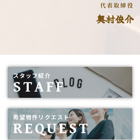
代表取締役
奥村俊介
スタッフ紹介
STAFF
希望物件リクエスト
REQUEST