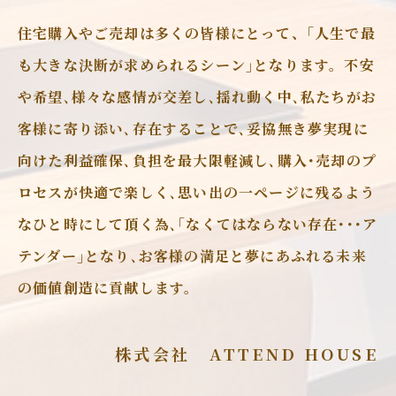
住宅購入やご売却は多くの皆様にとって、｢人生で最
も大きな決断が求められるシーン｣となります。不安
や希望､様々な感情が交差し､揺れ動く中､私たちがお
客様に寄り添い､存在することで､妥協無き夢実現に
向けた利益確保､負担を最大限軽減し､購入･売却のプ
ロセスが快適で楽しく､思い出の一ページに残るよう
なひと時にして頂く為､｢なくてはならない存在･･･ア
テンダー｣となり､お客様の満足と夢にあふれる未来
の価値創造に貢献します。
株式会社 ATTEND HOUSE